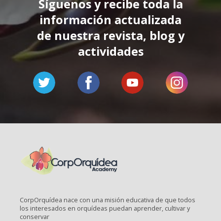
Síguenos y recibe toda la
información actualizada
de nuestra revista, blog y
actividades
CorpOrquídea nace con una misión educativa de que todos
los interesados en orquídeas puedan aprender, cultivar y
conservar