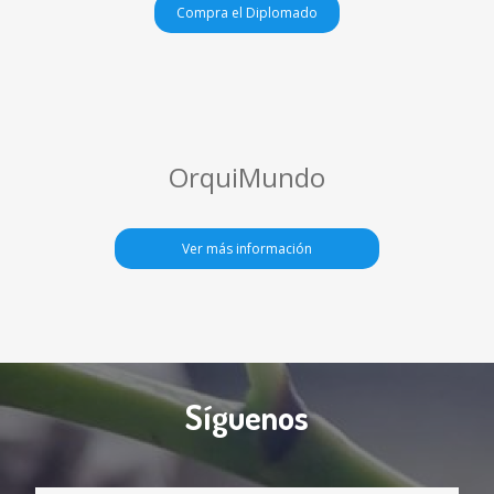
Compra el Diplomado
OrquiMundo
Ver más información
Síguenos