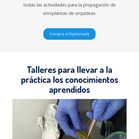
todas las actividades para la propagación de
vitroplantas de orquídeas.
Compra el Diplomado
Talleres para llevar a la
práctica los conocimientos
aprendidos